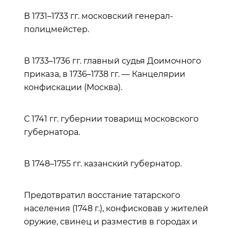
В 1731–1733 гг. московский генерал-
полицмейстер.
В 1733–1736 гг. главный судья Доимочного
приказа, в 1736–1738 гг. — Канцелярии
конфискации (Москва).
С 1741 гг. губернии товарищ московского
губернатора.
В 1748–1755 гг. казанский губернатор.
Предотвратил восстание татарского
населения (1748 г.), конфисковав у жителей
оружие, свинец и разместив в городах и