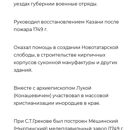
уездах губернии военные отряды.
Руководил восстановлением Казани после
пожара 1749 г.
Оказал помощь в создании Новотатарской
слободы, в строительстве кирпичных
корпусов суконной мануфактуры и других
зданий.
Вместе с архиепископом Лукой
(Конашевичем) участвовал в массовой
христианизации инородцев в крае.
При С.Т.Грекове был построен Мёшинский
(Ныртинский) медеплавильный завод (1749 г.