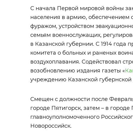
С начала Первой мировой войны з
населения в армию, обеспечением 
фуражом, устройством эвакуационн
семьям военнослужащих, регулиров
в Казанской губернии. С 1914 года 
комитета о больных и раненых воина
воздухоплавания. Содействовал стро
возобновлению издания газеты «
Ка
учреждению Казанской губернской у
Смещен с должности после Февральс
городе Пятигорск, затем – в городе 
главноуполномоченного Российског
Новороссийск.