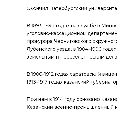
Окончил Петербургский университет 
В 1893–1894 годах на службе в Минис
уголовно-кассационном департамент
прокурора Черниговского окружного
Лубенского уезда, в 1904–1906 года
земельным и переселенческим дела
В 1906–1912 годах саратовский вице-
1913–1917 годах казанский губернато
При нем в 1914 году основано Казан
Казанский военно-промышленный к