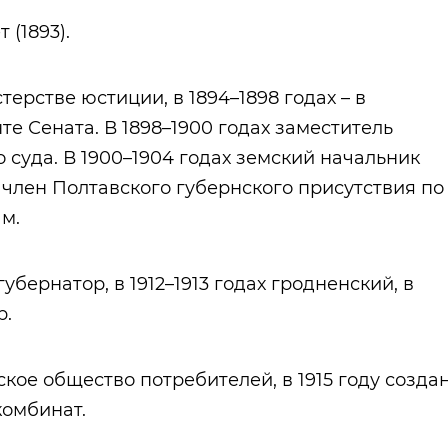
(1893).
терстве юстиции, в 1894–1898 годах – в
е Сената. В 1898–1900 годах заместитель
 суда. В 1900–1904 годах земский начальник
х член Полтавского губернского присутствия по
м.
губернатор, в 1912–1913 годах гродненский, в
р.
ское общество потребителей, в 1915 году созда
омбинат.