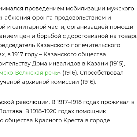
анимался проведением мобилизации мужского
снабжения фронта продовольствием и
ой и санитарной части, организацией помощи
анием цен и борьбой с дороговизной на товар
председатель Казанского попечительского
х, в 1917 году – Казанского общества
ительству Дома инвалидов в Казани (1915),
мско-Волжская речь
» (1916). Способствовал
ченой архивной комиссии (1916).
кой революции. В 1917–1918 годах проживал в
Полтава. В 1918–1920 годах помощник
о общества Красного Креста в городе