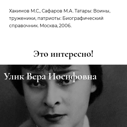
Хакимов М.С., Сафаров М.А. Татары: Воины,
труженики, патриоты: Биографический
справочник. Москва, 2006.
Это интересно!
Улик Вера Иосифовна