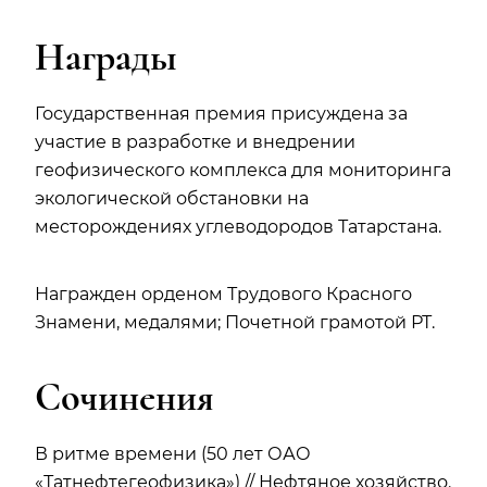
Награды
Государственная премия присуждена за
участие в разработке и внедрении
геофизического комплекса для мониторинга
экологической обстановки на
месторождениях углеводородов Татарстана.
Награжден орденом Трудового Красного
Знамени, медалями; Почетной грамотой РТ.
Сочинения
В ритме времени (50 лет ОАО
«Татнефтегеофизика») // Нефтяное хозяйство.