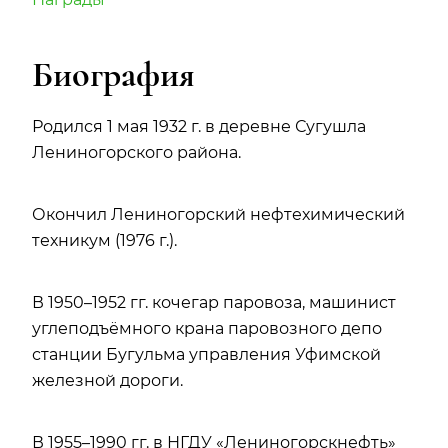
Биография
Родился 1 мая 1932 г. в деревне Сугушла
Лениногорского района.
Окончил Лениногорский нефтехимический
техникум (1976 г.).
В 1950–1952 гг. кочегар паровоза, машинист
углеподъёмного крана паровозного депо
станции Бугульма управления Уфимской
железной дороги.
В 1955–1990 гг. в НГДУ «Лениногорскнефть»