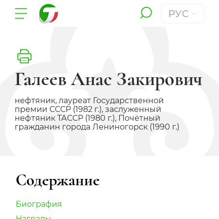
РУС
Галеев Анас Закирович
нефтяник, лауреат Государственной
премии СССР (1982 г.), заслуженный
нефтяник ТАССР (1980 г.), Почётный
гражданин города Лениногорск (1990 г.)
Содержание
Биография
Награды