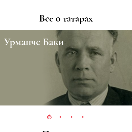
Все о татарах
Урманче Баки