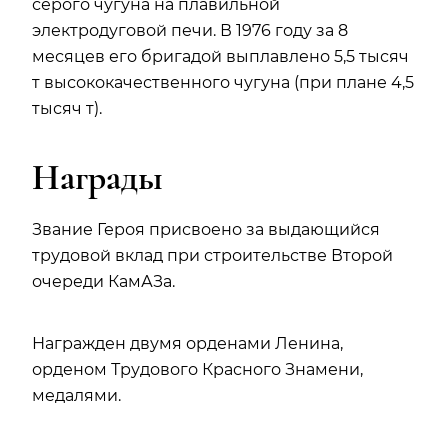
серого чугуна на плавильной
электродуговой печи. В 1976 году за 8
месяцев его бригадой выплавлено 5,5 тысяч
т высококачественного чугуна (при плане 4,5
тысяч т).
Награды
Звание Героя присвоено за выдающийся
трудовой вклад при строительстве Второй
очереди КамАЗа.
Награжден двумя орденами Ленина,
орденом Трудового Красного Знамени,
медалями.