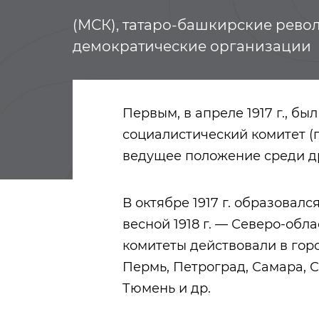
(МСК), татаро-башкирские рев
демократические организации
Первым, в апреле 1917 г., б
социалистический комитет 
ведущее положение среди др
В октябре 1917 г. образовал
весной 1918 г. — Северо-обла
комитеты действовали в горо
Пермь, Петроград, Самара, С
Тюмень и др.