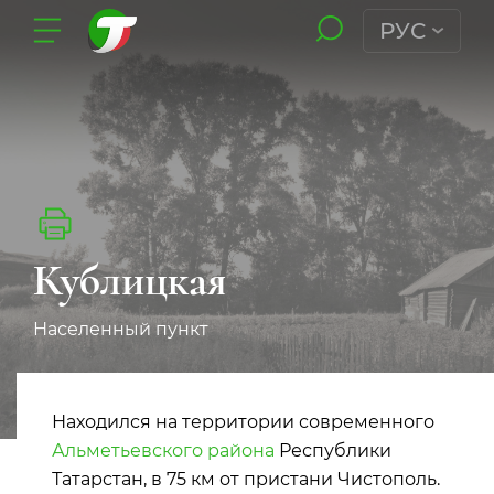
РУС
Кублицкая
Населенный пункт
Находился на территории современного
Альметьевского района
Республики
Татарстан, в 75 км от пристани Чистополь.