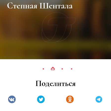
Степная Шентала
Поделиться