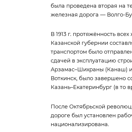
была проведена вторая на т
железная дорога — Волго-Бу
В 1913 г. протяжённость все
Казанской губернии состав
транспортом было отправлено 1
сдачей в эксплуатацию строи
Арзамас–Шихраны (Канаш) и
Воткинск, было завершено 
Казань–Екатеринбург (в то в
После Октябрьской революц
дороге был установлен рабоч
национализирована.