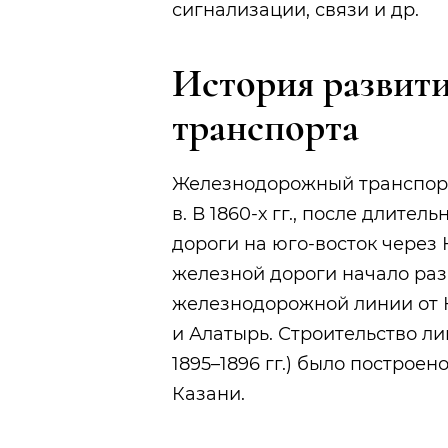
сигнализации, связи и др.
История развит
транспорта
Железнодорожный транспорт 
в. В 1860-х гг., после длите
дороги на юго-восток через
железной дороги начало ра
железнодорожной линии от К
и Алатырь. Строительство лин
1895–1896 гг.) было построе
Казани.