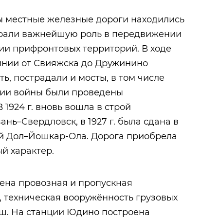
ы местные железные дороги находились
играли важнейшую роль в передвижении
ии прифронтовых территорий. В ходе
инии от Свияжска до Дружинино
ь, пострадали и мосты, в том числе
нии войны были проведены
 1924 г. вновь вошла в строй
ь–Свердловск, в 1927 г. была сдана в
й Дол–Йошкар-Ола. Дорога приобрела
й характер.
ичена провозная и пропускная
, техническая вооружённость грузовых
аш. На станции Юдино построена