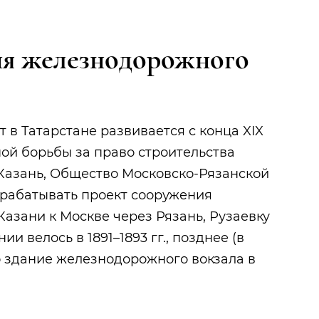
ия железнодорожного
в Татарстане развивается с конца XIX
льной борьбы за право строительства
 Казань, Общество Московско-Рязанской
зрабатывать проект сооружения
азани к Москве через Рязань, Рузаевку
ии велось в 1891–1893 гг., позднее (в
но здание железнодорожного вокзала
в