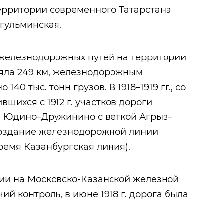
ерритории современного Татарстана
гульминская.
х железнодорожных путей на территории
ляла 249 км, железнодорожным
40 тыс. тонн грузов. В 1918–1919 гг., со
вшихся с 1912 г. участков дороги
 Юдино–Дружинино с веткой Агрыз–
создание железнодорожной линии
ремя Казанбургская линия).
ии на Московско-Казанской железной
ий контроль, в июне 1918 г. дорога была