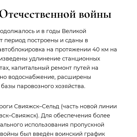
 Отечественной войны
одолжалось и в годы Великой
от период построены и сданы в
 автоблокировка на протяжении 40 км на
изведены удлинение станционных
тах, капитальный ремонт путей на
ено водоснабжение, расширены
базы паровозного хозяйства.
дороги Свияжск–Сельд (часть новой линии
ск–Свияжск). Для обеспечения более
мального использования пропускной
 войны был введён воинский график