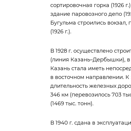
сортировочная горка (1926 г
здание паровозного депо (1926
Бугульма строились вокзал,
(1926 г.).
В 1928 г. осуществлено стро
(линия Казань–Дербышки), в
Казань стала иметь непосре
в восточном направлении. К
длительность железных доро
346 км (перевозилось 703 тыс.
(1469 тыс. тонн).
В 1940 г. сдана в эксплуат