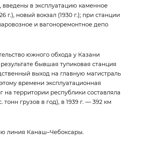
.), введены в эксплуатацию каменное
 г.), новый вокзал (1930 г.); при станции
 паровозное и вагоноремонтное депо
ительство южного обхода у Казани
 результате бывшая тупиковая станция
дственный выход на главную магистраль
 этому времени эксплуатационная
г на территории республики составляла
 тонн грузов в год), в 1939 г. — 392 км
ацию линия Канаш–Чебоксары.