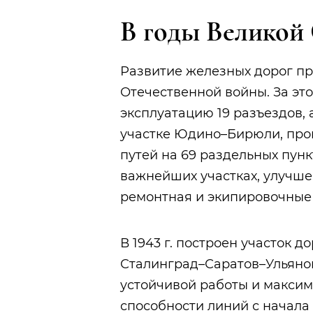
В годы Великой
Развитие железных дорог пр
Отечественной войны. За эт
эксплуатацию 19 разъездов,
участке Юдино–Бирюли, про
путей на 69 раздельных пунк
важнейших участках, улучш
ремонтная и экипировочные 
В 1943 г. построен участок 
Сталинград–Саратов–Ульянов
устойчивой работы и макси
способности линий с начала