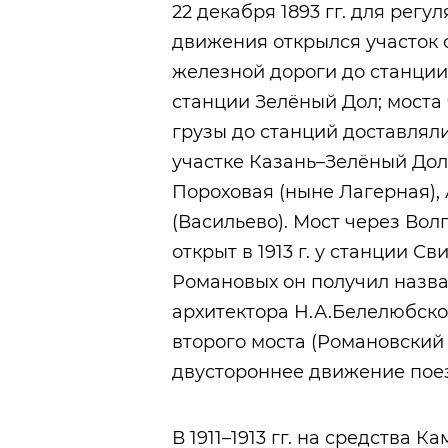
22 декабря 1893 гг. для рег
движения открылся участок 
железной дороги до станции 
станции Зелёный Дол; моста
грузы до станций доставляли
участке Казань–Зелёный Дол
Пороховая (ныне Лагерная), 
(Васильево). Мост через Вол
открыт в 1913 г. у станции С
Романовых он получил назва
архитектора Н.А.Белелюбского
второго моста (Романовский
двустороннее движение пое
В 1911–1913 гг. на средства