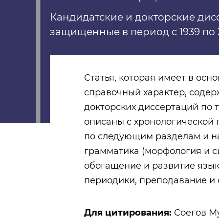
Кандидатские и докторские дис
защищенные в период с 1939 по 
Статья, которая имеет в ос
справочный характер, содер
докторских диссертаций по 
описаны с хронологической
по следующим разделам и на
грамматика (морфология и си
обогащение и развитие язык
периодики, преподавание и 
Для цитирования:
Соегов Му