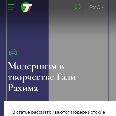
РУС
Модернизм в
творчестве Гали
Рахима
В статье рассматриваются модернистские