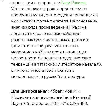
тенденции в творчестве
Гали Рахима
.
Устанавливаются роль европейских и
восточных культурных кодов и тенденция к
их синтезу в прозе писателя. На основании
анализа ряда произведений Г. Рахима
делается вывод о взаимодействии
различных художественных стратегий
(романтической, реалистической,
модернистской) как проявлении идеи
целостности. Основные модернистские
тенденции в татарской литературе начала XX
в. типологически соотносятся с
модернизмом в русской литературе.
Для цитирования:
Ибрагимов М.И.
Модернизм в творчестве Гали Рахима //
Научный Татарстан. 2012. №3. С.176–180.