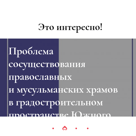
Это интересно!
Проблема
сосуществования
православных
и мусульманских храмов
в градостроительном
пространстве Южного
Урала