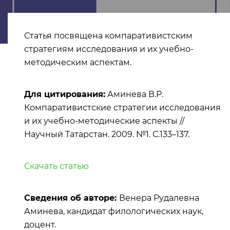
Статья посвящена компаративистским
стратегиям исследования и их учебно-
методическим аспектам.
Для цитирования:
Аминева В.Р.
Компаративистские стратегии исследования
и их учебно-методические аспекты //
Научный Татарстан. 2009. №1. С.133–137.
Скачать статью
Сведения об авторе:
Венера Рудалевна
Аминева, кандидат филологических наук,
доцент.