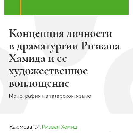
Концепция личности
в драматургии Ризвана
Хамида и ее
художественное
воплощение
Монография на татарском языке
Каюмова Г.И.
Ризван Хәмид