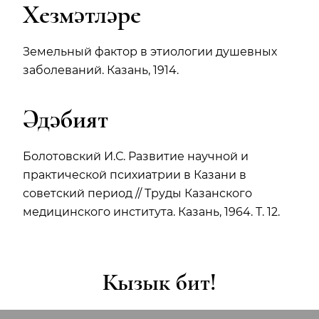
Хезмәтләре
Земельный фактор в этиологии душевных
заболеваний. Казань, 1914.
Әдәбият
Болотовский И.С. Развитие научной и
практической психиатрии в Казани в
советский период // Труды Казанского
медицинского института. Казань, 1964. Т. 12.
Кызык бит!