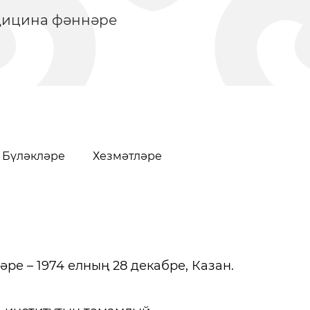
едицина фәннәре
Бүләкләре
Хезмәтләре
Халык музыкасы
Урманче Бакы
ре – 1974 елның 28 декабре, Казан.