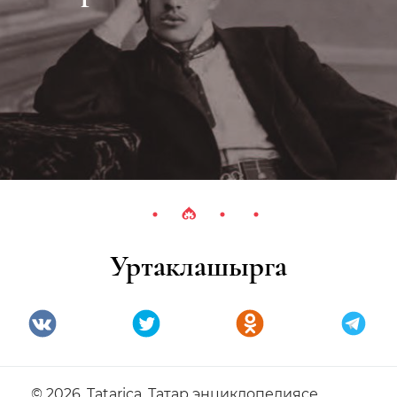
Уртаклашырга
© 2026. Tatarica. Татар энциклопедиясе