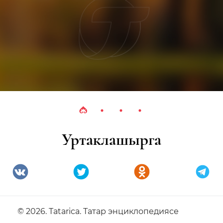
Уртаклашырга
© 2026. Tatarica. Татар энциклопедиясе