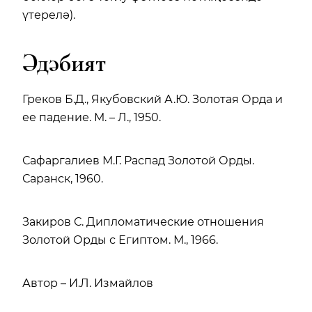
үтерелә).
Әдәбият
Греков Б.Д., Якубовский А.Ю. Золотая Орда и
ее падение. М. – Л., 1950.
Сафаргалиев М.Г. Распад Золотой Орды.
Саранск, 1960.
Закиров С. Дипломатические отношения
Золотой Орды с Египтом. М., 1966.
Автор – И.Л. Измайлов