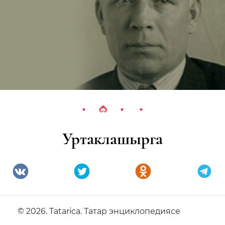
Уртаклашырга
© 2026. Tatarica. Татар энциклопедиясе