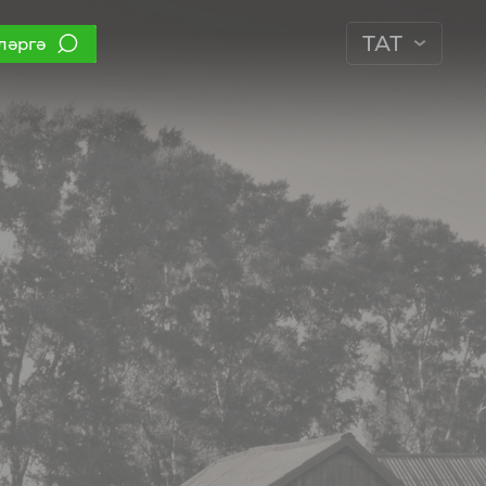
ТАТ
ләргә