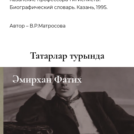
Биографический словарь. Казань, 1995.
Автор – В.Р.Матросова
Татарлар турында
Әмирхан Фатих